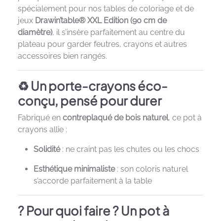
spécialement pour nos tables de coloriage et de
jeux
Drawin’table® XXL Edition (90 cm de
diamètre)
, il s’insère parfaitement au centre du
plateau pour garder feutres, crayons et autres
accessoires bien rangés.
♻️ Un porte-crayons éco-
conçu, pensé pour durer
Fabriqué en
contreplaqué de bois naturel
, ce pot à
crayons allie :
Solidité
: ne craint pas les chutes ou les chocs
Esthétique minimaliste
: son coloris naturel
s’accorde parfaitement à la table
? Pour quoi faire ? Un pot à