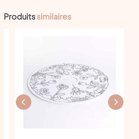
XXL
Produits
similaires