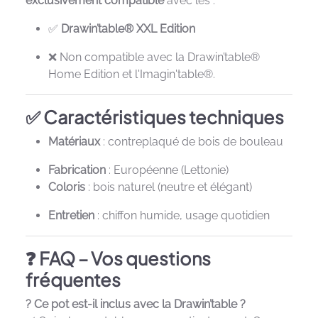
exclusivement compatible
avec les :
✅
Drawin’table® XXL Edition
❌ Non compatible avec la Drawin’table®
Home Edition et l'Imagin'table®.
✅ Caractéristiques techniques
Matériaux
: contreplaqué de bois de bouleau
Fabrication
: Européenne (Lettonie)
Coloris
: bois naturel (neutre et élégant)
Entretien
: chiffon humide, usage quotidien
❓ FAQ – Vos questions
fréquentes
? Ce pot est-il inclus avec la Drawin’table ?