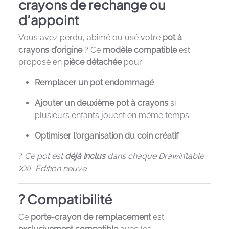
crayons de rechange ou
d’appoint
Vous avez perdu, abîmé ou usé votre
pot à
crayons d’origine
? Ce
modèle compatible
est
proposé en
pièce détachée
pour :
Remplacer un pot endommagé
Ajouter un deuxième pot à crayons
si
plusieurs enfants jouent en même temps
Optimiser l'organisation du coin créatif
?
Ce pot est
déjà inclus
dans chaque Drawin’table
XXL Edition neuve.
? Compatibilité
Ce
porte-crayon de remplacement
est