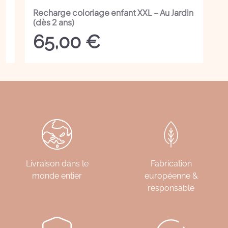
Recharge coloriage enfant XXL – Au Jardin
(dès 2 ans)
65,00
€
el
00 €.
Livraison dans le
Fabrication
monde entier
européenne &
responsable