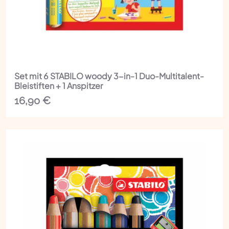
Set mit 6 STABILO woody 3-in-1 Duo-Multitalent-
Bleistiften + 1 Anspitzer
16,90
€