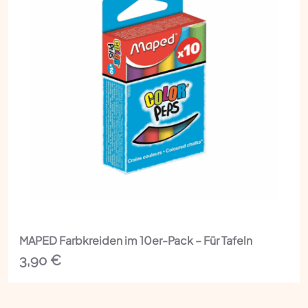
MAPED Farbkreiden im 10er-Pack – Für Tafeln
3,90
€