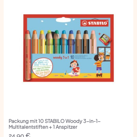
Packung mit 10 STABILO Woody 3-in-1-
Multitalentstiften + 1 Anspitzer
24,90
€