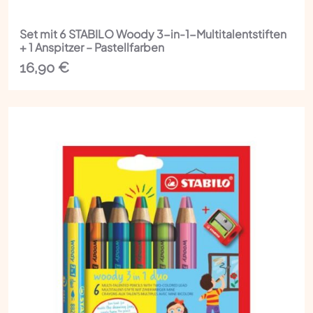
Set mit 6 STABILO Woody 3-in-1-Multitalentstiften
+ 1 Anspitzer – Pastellfarben
16,90
€