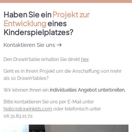
Haben Sie ein
Projekt zur
Entwicklung
eines
Kinderspielplatzes?
Kontaktieren Sie uns
Den Drawin'table erhalten Sie direkt
hier
.
Geht es in Ihrem Projekt um die Anschaffung von mehr
als 10 Drawin'tables?
Wir können Ihnen ein
individuelles Angebot unterbreiten.
Bitte kontaktieren Sie uns per E-Mail unter
hello@drawinkids.com
oder telefonisch unter
06.31.83.21.72.