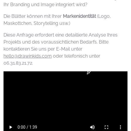
Ihr Branding und Image integriert wird?
Die Blätter können mit Ihrer
Markenidentität
(Logo,
Maskottchen, Storytelling usw.)
Diese Anfrage erfordert eine detaillierte Analyse Ihres
Projekts und des voraussichtlichen Bedarfs. Bitte
kontaktieren Sie uns per E-Mail unter
hello@drawinkids.com
oder telefonisch unter
06.31.83.21.72.