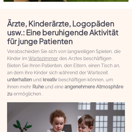
Ärzte, Kinderärzte, Logopäden
usw.: Eine beruhigende Aktivität
für junge Patienten
Verabschieden Sie sich von langweiligen Spielen, die
Kinder im
Wartezimmer
des Arztes beschäftigen .
Bieten Sie Ihren Patienten, den Eltern, einen Tisch an,
an dem ihre Kinder sich während der Wartezeit
unterhalten
und
kreativ
beschäftigen können, um
ihnen mehr
Ruhe
und eine
angenehmere Atmosphäre
zu
ermöglichen .