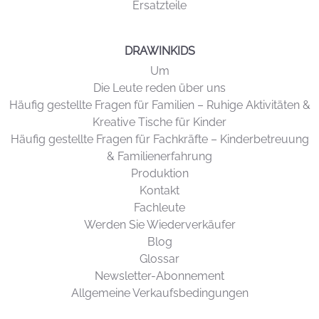
Zubehör
Ersatzteile
DRAWINKIDS
Um
Die Leute reden über uns
Häufig gestellte Fragen für Familien – Ruhige Aktivitäten &
Kreative Tische für Kinder
Häufig gestellte Fragen für Fachkräfte – Kinderbetreuung
& Familienerfahrung
Produktion
Kontakt
Fachleute
Werden Sie Wiederverkäufer
Blog
Glossar
Newsletter-Abonnement
Allgemeine Verkaufsbedingungen