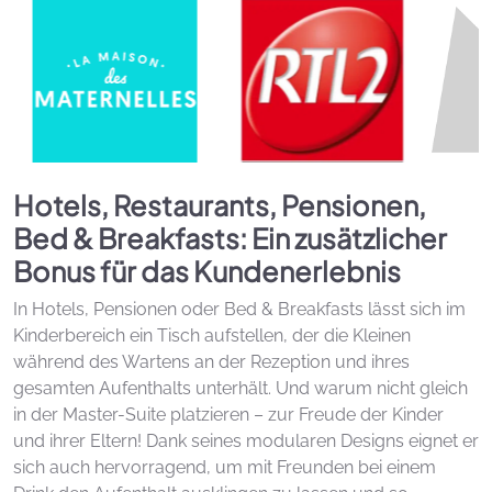
Hotels, Restaurants, Pensionen,
Bed & Breakfasts: Ein zusätzlicher
Bonus für das Kundenerlebnis
In Hotels, Pensionen oder Bed & Breakfasts lässt sich im
Kinderbereich ein Tisch aufstellen, der die Kleinen
während des Wartens an der Rezeption und ihres
gesamten Aufenthalts unterhält. Und warum nicht gleich
in der Master-Suite platzieren – zur Freude der Kinder
und ihrer Eltern! Dank seines modularen Designs eignet er
sich auch hervorragend, um mit Freunden bei einem